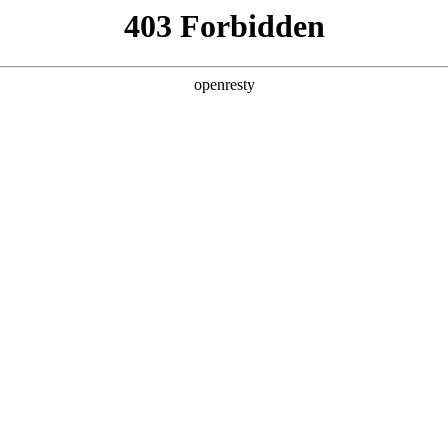
产品及服务
行业解决方案
合作伙伴
投资者关系